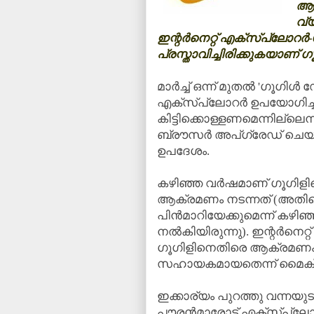
ആക
വ്
ഇന്റര്‍നെറ്റ് എക്‌സ്‌പ്ലോറര്
പ്രസ്താവിച്ചിരിക്കുകയാണ് ഗൂ
മാര്‍ച്ച് ഒന്ന് മുതല്‍ 'ഗൂഗി
എക്‌സ്‌പ്ലോറര്‍ ഉപയോഗിച്
കിട്ടിക്കൊള്ളണമെന്നില്ലെന്
ബ്രൗസര്‍ അപ്‌ഗ്രേഡ് ചെയ
ഉപദേശം.
കഴിഞ്ഞ വര്‍ഷമാണ് ഗൂഗിള
ആക്രമണം നടന്നത് (അതിന്റെ
പിന്‍മാറിയേക്കുമെന്ന് കഴി
നല്‍കിയിരുന്നു). ഇന്റര്‍ന
ഗൂഗിളിനെതിരെ ആക്രമണം നടത്ത
സഹായകമായതെന്ന് മൈക്രോസ
ഇക്കാര്യം പുറത്തു വന്നയുട
പൗരന്‍മാരോട് എക്‌സ്‌പ്ലോ