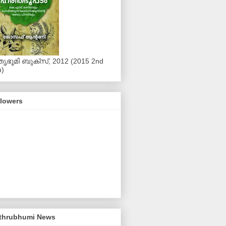
ൃഭൂമി ബുക്‌സ്, 2012 (2015 2nd
n)
llowers
thrubhumi News