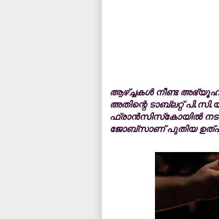
ആഴ്ച്ചകള്‍ നീണ്ട അഭ്യൂഹങ്ങ
അതിന്റെ ടാബ്‌ലറ്റ് പി.സി
ഫ്രാന്‍സിസ്‌കോയില്‍ നടന്ന 
ജോബ്‌സാണ് പുതിയ ഉത്പന്