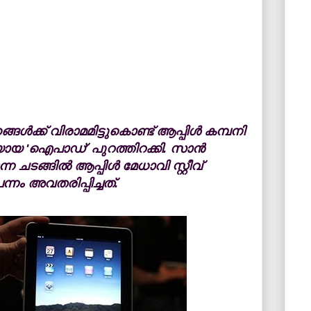
ള്‍ക്ക് വിരാമമിട്ടുകൊണ്ട് ആപ്പിള്‍ കമ്പനി
.യായ 'ഐപാഡ്' പുറത്തിറക്കി. സാന്‍
ചടങ്ങില്‍ ആപ്പിള്‍ മേധാവി സ്റ്റീവ്
നം അവതരിപ്പിച്ചത്.