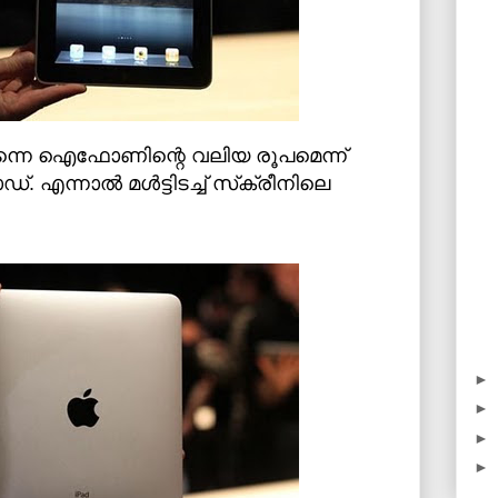
 തന്നെ ഐഫോണിന്റെ വലിയ രൂപമെന്ന്
എന്നാല്‍ മള്‍ട്ടിടച്ച് സ്‌ക്രീനിലെ
►
►
►
►