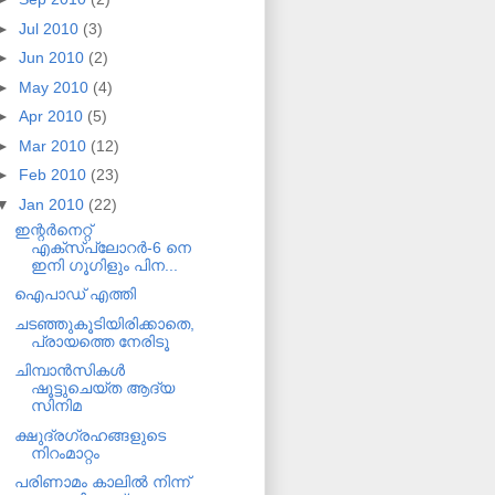
►
Jul 2010
(3)
►
Jun 2010
(2)
►
May 2010
(4)
►
Apr 2010
(5)
►
Mar 2010
(12)
►
Feb 2010
(23)
▼
Jan 2010
(22)
ഇന്റര്‍നെറ്റ്
എക്‌സ്‌പ്ലോറര്‍-6 നെ
ഇനി ഗൂഗിളും പിന...
ഐപാഡ് എത്തി
ചടഞ്ഞുകൂടിയിരിക്കാതെ,
പ്രായത്തെ നേരിടൂ
ചിമ്പാന്‍സികള്‍
ഷൂട്ടുചെയ്ത ആദ്യ
സിനിമ
ക്ഷുദ്രഗ്രഹങ്ങളുടെ
നിറംമാറ്റം
പരിണാമം കാലില്‍ നിന്ന്