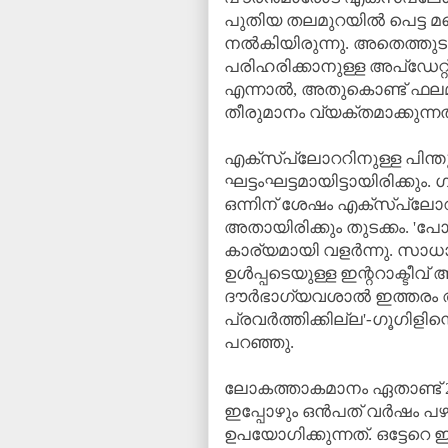
പുതിയ തലമുറയില്‍ പെട്ട 
നല്‍കിയിരുന്നു. അതെത്തുടര്
പരിഹരിക്കാനുള്ള അപ്‌ഡേറ്റ
എന്നാല്‍, അതുകൊണ്ട് ഫലമ
തീരുമാനം വ്യക്തമാക്കുന്നത
എക്‌സ്‌പ്ലോററിനുള്ള പിന്ത
ഘട്ടംഘട്ടമായിട്ടായിരിക്കും. 
ഒന്നിന് ശേഷം എക്‌സ്‌പ്ലോററി
അതായിരിക്കും തുടക്കം. 'പോയ
കാര്യമായി വളര്‍ന്നു. സ
ഉള്‍പ്പടെയുള്ള ഇന്ററാക്ടീവ
ദൗര്‍ഭാഗ്യവശാല്‍ ഇത്തര
പ്രവര്‍ത്തിക്കില്ല'-ഗൂഗിളിന്
പറഞ്ഞു.
ലോകത്താകമാനം ഏതാണ്ട് 20 
ഇപ്പോഴും ഒന്‍പത് വര്‍ഷം പ
ഉപയോഗിക്കുന്നത്. ഒട്ടേറെ ഇ