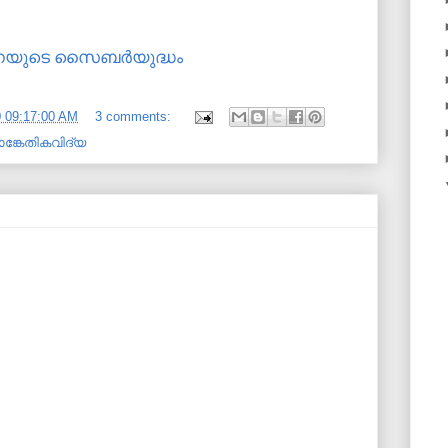
യുടെ സൈബര്‍യുദ്ധം
0 09:17:00 AM
3 comments:
ങ്കേതികവിദ്യ