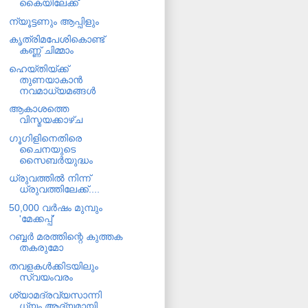
കൈയിലേക്ക്
ന്യൂട്ടണും ആപ്പിളും
കൃത്രിമപേശികൊണ്ട്
കണ്ണ് ചിമ്മാം
ഹെയ്തിയ്ക്ക്
തുണയാകാന്‍
നവമാധ്യമങ്ങള്‍
ആകാശത്തെ
വിസ്മയക്കാഴ്ച
ഗൂഗിളിനെതിരെ
ചൈനയുടെ
സൈബര്‍യുദ്ധം
ധ്രുവത്തില്‍ നിന്ന്
ധ്രുവത്തിലേക്ക്....
50,000 വര്‍ഷം മുമ്പും
'മേക്കപ്പ്'
റബ്ബര്‍ മരത്തിന്റെ കുത്തക
തകരുമോ
തവളകള്‍ക്കിടയിലും
സ്വയംവരം
ശ്യാമദ്രവ്യസാന്നി
ധ്യം ആദ്യമായി