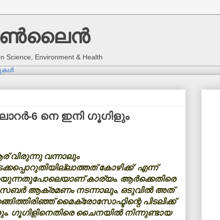
ണ്‍ലൈന്‍
 on Science, Environment & Health
കള്‍
പ്ലോറര്‍-6 നെ ഇനി ഗൂഗിളും
് വിരുന്നു വന്നാലും
ക്കപ്പൊറുതിയില്ലാത്തത് കോഴിക്ക്' എന്ന്
യുന്നതുപോലെയാണ് കാര്യം. ആര്‍ക്കെതിരെ
ബര്‍ ആക്രമണം നടന്നാലും, ഒടുവില്‍ അത്
ങ്ങിത്തിരിഞ്ഞ് മൈക്രോസോഫ്ടിന്റെ പിടലിക്ക്
ും. ഗൂഗിളിനെതിരെ ചൈനയില്‍ നിന്നുണ്ടായ